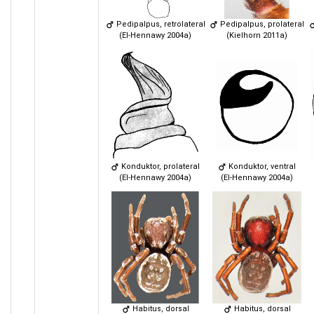
Pedipalpus, retrolateral
Pedipalpus, prolateral
(El-Hennawy 2004a)
(Kielhorn 2011a)
Konduktor, prolateral
Konduktor, ventral
(El-Hennawy 2004a)
(El-Hennawy 2004a)
Habitus, dorsal
Habitus, dorsal