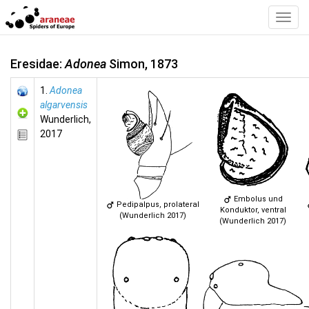
Toggl
Navig
Eresidae:
Adonea
Simon, 1873
1.
Adonea
algarvensis
Wunderlich,
2017
Embolus und
Pedipalpus, prolateral
Konduktor, ventral
(Wunderlich 2017)
(Wunderlich 2017)