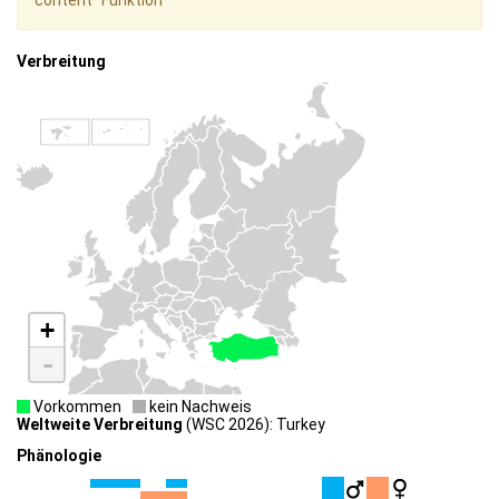
content" Funktion
Verbreitung
+
-
Vorkommen
kein Nachweis
Weltweite Verbreitung
(WSC 2026): Turkey
Phänologie