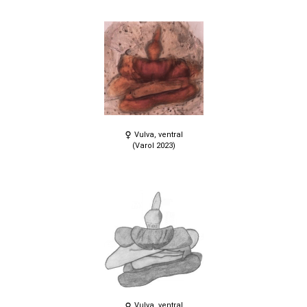
Vulva, ventral
(Varol 2023)
Vulva, ventral