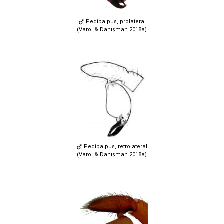
Pedipalpus, prolateral
(Varol & Danışman 2018a)
Pedipalpus, retrolateral
(Varol & Danışman 2018a)