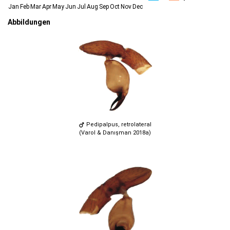
Jan
Feb
Mar
Apr
May
Jun
Jul
Aug
Sep
Oct
Nov
Dec
Abbildungen
Pedipalpus, retrolateral
(Varol & Danışman 2018a)