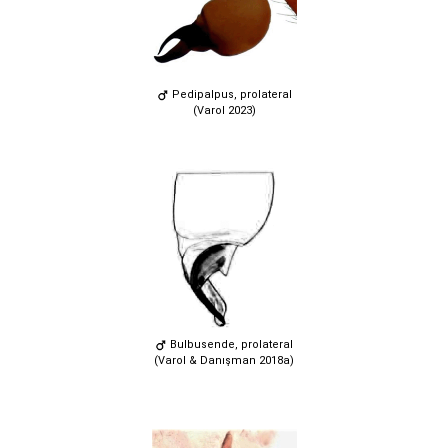
Pedipalpus, prolateral
(Varol 2023)
Bulbusende, prolateral
(Varol & Danışman 2018a)