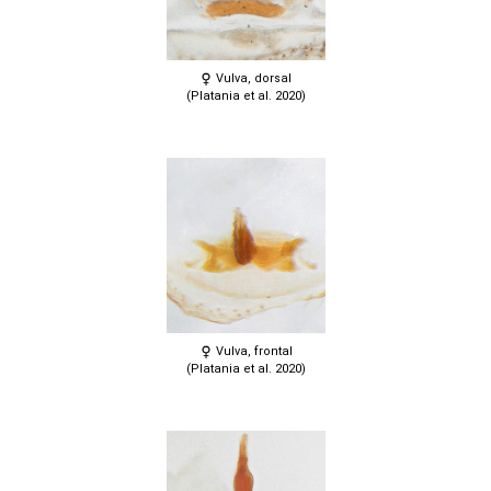
Vulva, dorsal
(Platania et al. 2020)
Vulva, frontal
(Platania et al. 2020)