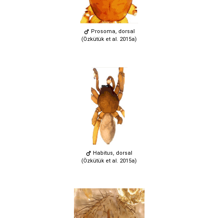
Prosoma, dorsal
(Özkütük et al. 2015a)
Habitus, dorsal
(Özkütük et al. 2015a)