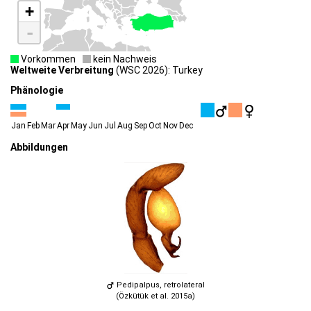
+
-
Vorkommen
kein Nachweis
Weltweite Verbreitung
(WSC 2026): Turkey
Phänologie
Jan
Feb
Mar
Apr
May
Jun
Jul
Aug
Sep
Oct
Nov
Dec
Abbildungen
Pedipalpus, retrolateral
(Özkütük et al. 2015a)