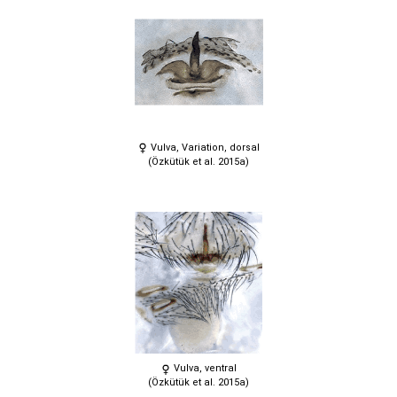
Vulva, Variation, dorsal
(Özkütük et al. 2015a)
Vulva, ventral
(Özkütük et al. 2015a)