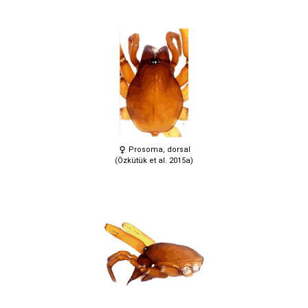
Prosoma, dorsal
(Özkütük et al. 2015a)