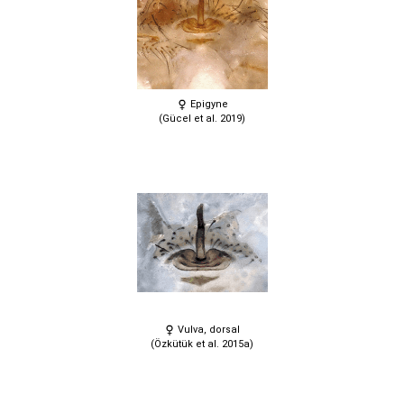
Epigyne
(Gücel et al. 2019)
Vulva, dorsal
(Özkütük et al. 2015a)