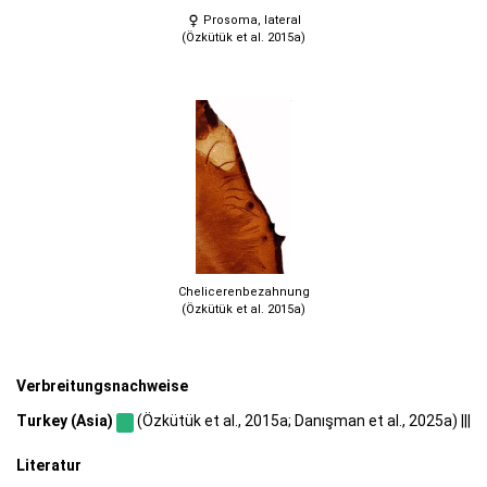
Prosoma, lateral
(Özkütük et al. 2015a)
Chelicerenbezahnung
(Özkütük et al. 2015a)
Verbreitungsnachweise
Turkey (Asia)
(Özkütük et al., 2015a; Danışman et al., 2025a) |||
Literatur