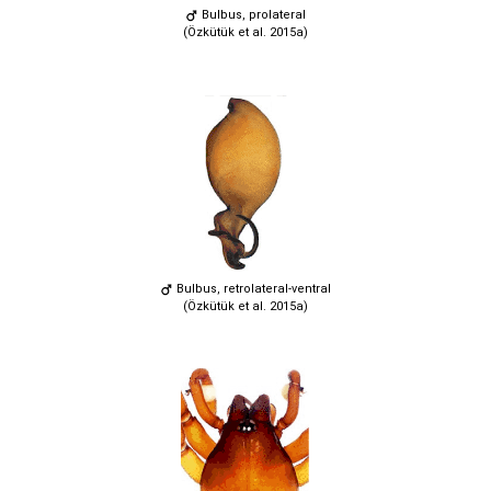
Bulbus, prolateral
(Özkütük et al. 2015a)
Bulbus, retrolateral-ventral
(Özkütük et al. 2015a)