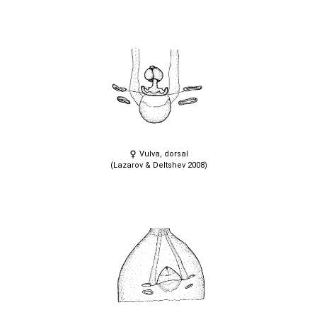
Vulva, dorsal
(Lazarov & Deltshev 2008)