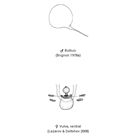
Bulbus
(Brignoli 1978a)
Vulva, ventral
(Lazarov & Deltshev 2008)