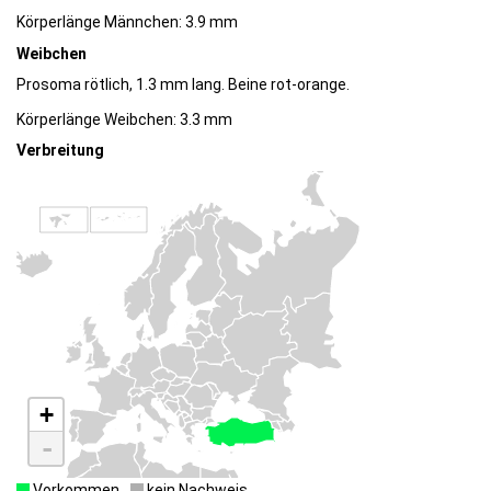
Körperlänge Männchen: 3.9 mm
Weibchen
Prosoma rötlich, 1.3 mm lang. Beine rot-orange.
Körperlänge Weibchen: 3.3 mm
Verbreitung
+
-
Vorkommen
kein Nachweis