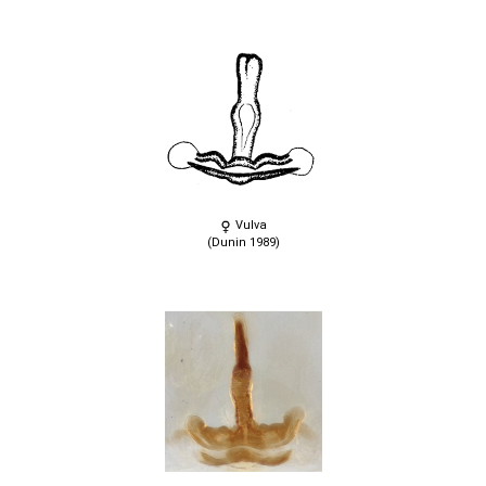
Vulva
(Dunin 1989)