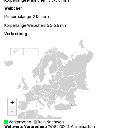
Körperlänge Männchen: 5.5-5.6 mm
Weibchen
Prosomalänge: 2.05 mm.
Körperlänge Weibchen: 5.5-5.6 mm
Verbreitung
+
-
Vorkommen
kein Nachweis
Weltweite Verbreitung
(WSC 2026): Armenia, Iran