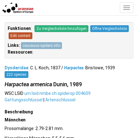
Toggl
Navig
Funktionen
:
Zu Vergleichsliste hinzufügen
Öffne Vergleichsliste
Edit content
Links:
caucasus-spiders.info
Ressourcen
:
Dysderidae
C. L. Koch, 1837 /
Harpactea
Bristowe, 1939
222 species
Harpactea armenica
Dunin, 1989
WSC LSID
urn:lsid:nmbe.ch:spidersp:004609
Gattungsschlüssel
|
Artenschlüssel
Beschreibung
Männchen
Prosomalänge: 2.79-2.81 mm.