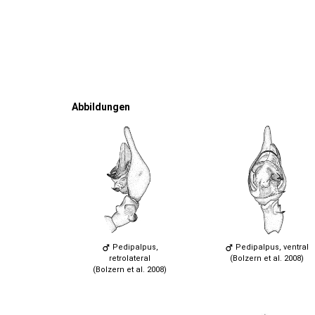
Abbildungen
Pedipalpus,
Pedipalpus, ventral
retrolateral
(Bolzern et al. 2008)
(Bolzern et al. 2008)