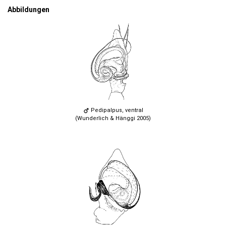
Abbildungen
Pedipalpus, ventral
(Wunderlich & Hänggi 2005)