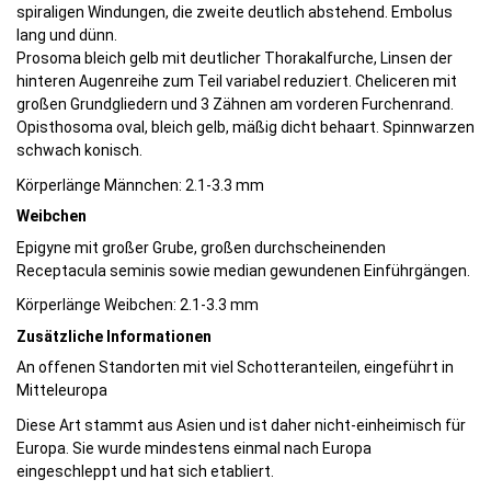
spiraligen Windungen, die zweite deutlich abstehend. Embolus
lang und dünn.
Prosoma bleich gelb mit deutlicher Thorakalfurche, Linsen der
hinteren Augenreihe zum Teil variabel reduziert. Cheliceren mit
großen Grundgliedern und 3 Zähnen am vorderen Furchenrand.
Opisthosoma oval, bleich gelb, mäßig dicht behaart. Spinnwarzen
schwach konisch.
Körperlänge Männchen: 2.1-3.3 mm
Weibchen
Epigyne mit großer Grube, großen durchscheinenden
Receptacula seminis sowie median gewundenen Einführgängen.
Körperlänge Weibchen: 2.1-3.3 mm
Zusätzliche Informationen
An offenen Standorten mit viel Schotteranteilen, eingeführt in
Mitteleuropa
Diese Art stammt aus Asien und ist daher nicht-einheimisch für
Europa. Sie wurde mindestens einmal nach Europa
eingeschleppt und hat sich etabliert.