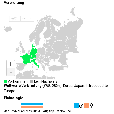
Verbreitung
+
-
Vorkommen
kein Nachweis
Weltweite Verbreitung
(WSC 2026): Korea, Japan. Introduced to
Europe
Phänologie
Jan
Feb
Mar
Apr
May
Jun
Jul
Aug
Sep
Oct
Nov
Dec