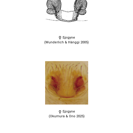
Epigyne
(Wunderlich & Hänggi 2005)
Epigyne
(Okumura & Ono 2025)