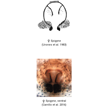
Epigyne
(Urones et al. 1983)
Epigyne, ventral
(Carrillo et al. 2016)