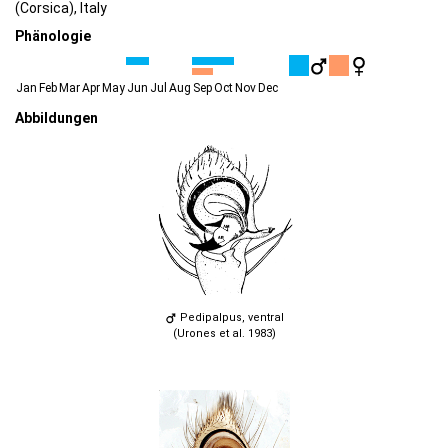
(Corsica), Italy
Phänologie
Jan
Feb
Mar
Apr
May
Jun
Jul
Aug
Sep
Oct
Nov
Dec
Abbildungen
Pedipalpus, ventral
(Urones et al. 1983)