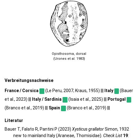
Opisthosoma, dorsal
(Urones et al. 1983)
Verbreitungsnachweise
France / Corsica
(Le Peru, 2007; Kraus, 1955) |||
Italy
(Bauer
et al., 2023) |||
Italy / Sardinia
(Isaia et al., 2025) |||
Portugal
(Branco et al., 2019) |||
Spain
(Branco et al., 2019) |||
Literatur
Bauer T, Falato R, Pantini P (2023)
Xysticus grallator
Simon, 1932
new to mainland Italy (Araneae, Thomisidae).
Check List
19
: