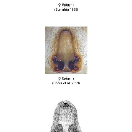
Epigyne
(Sterghiu 1985)
Epigyne
(Höfer et al. 2019)