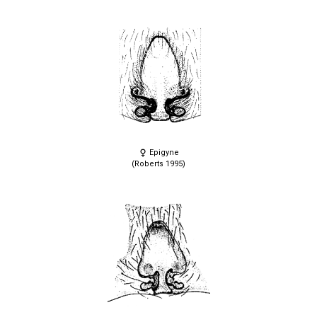
Epigyne
(Roberts 1995)