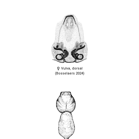
Vulva, dorsal
(Bosselaers 2024)