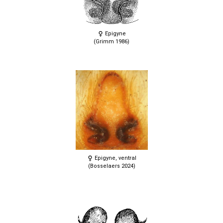
Epigyne
(Grimm 1986)
Epigyne, ventral
(Bosselaers 2024)