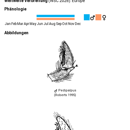
Weltweite Verbreitung
(WSC 2026): Europe
Phänologie
Jan
Feb
Mar
Apr
May
Jun
Jul
Aug
Sep
Oct
Nov
Dec
Abbildungen
Pedipalpus
(Roberts 1995)