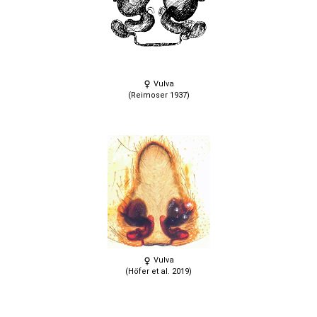
Vulva
(Reimoser 1937)
Vulva
(Höfer et al. 2019)