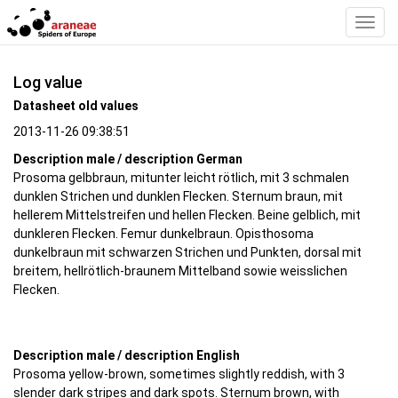
Toggl
Navig
Log value
Datasheet old values
2013-11-26 09:38:51
Description male / description German
Prosoma gelbbraun, mitunter leicht rötlich, mit 3 schmalen
dunklen Strichen und dunklen Flecken. Sternum braun, mit
hellerem Mittelstreifen und hellen Flecken. Beine gelblich, mit
dunkleren Flecken. Femur dunkelbraun. Opisthosoma
dunkelbraun mit schwarzen Strichen und Punkten, dorsal mit
breitem, hellrötlich-braunem Mittelband sowie weisslichen
Flecken.
Description male / description English
Prosoma yellow-brown, sometimes slightly reddish, with 3
slender dark stripes and dark spots. Sternum brown, with