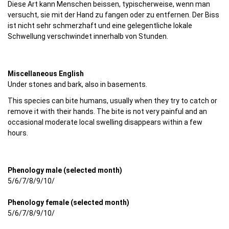
Diese Art kann Menschen beissen, typischerweise, wenn man
versucht, sie mit der Hand zu fangen oder zu entfernen. Der Biss
ist nicht sehr schmerzhaft und eine gelegentliche lokale
Schwellung verschwindet innerhalb von Stunden.
Miscellaneous English
Under stones and bark, also in basements.
This species can bite humans, usually when they try to catch or
remove it with their hands. The bite is not very painful and an
occasional moderate local swelling disappears within a few
hours.
Phenology male (selected month)
5/6/7/8/9/10/
Phenology female (selected month)
5/6/7/8/9/10/