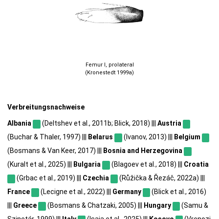
Femur I, prolateral
(Kronestedt 1999a)
Verbreitungsnachweise
Albania
(Deltshev et al., 2011b; Blick, 2018) |||
Austria
(Buchar & Thaler, 1997) |||
Belarus
(Ivanov, 2013) |||
Belgium
(Bosmans & Van Keer, 2017) |||
Bosnia and Herzegovina
(Kuralt et al., 2025) |||
Bulgaria
(Blagoev et al., 2018) |||
Croatia
(Grbac et al., 2019) |||
Czechia
(Růžička & Řezáč, 2022a) |||
France
(Lecigne et al., 2022) |||
Germany
(Blick et al., 2016)
|||
Greece
(Bosmans & Chatzaki, 2005) |||
Hungary
(Samu &
Szinetár, 1999) |||
Italy
(Isaia et al., 2025) |||
Kosovo
(Vrenozi