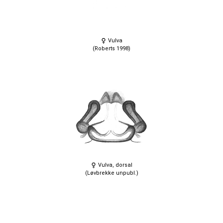
Vulva
(Roberts 1998)
Vulva, dorsal
(Løvbrekke unpubl.)