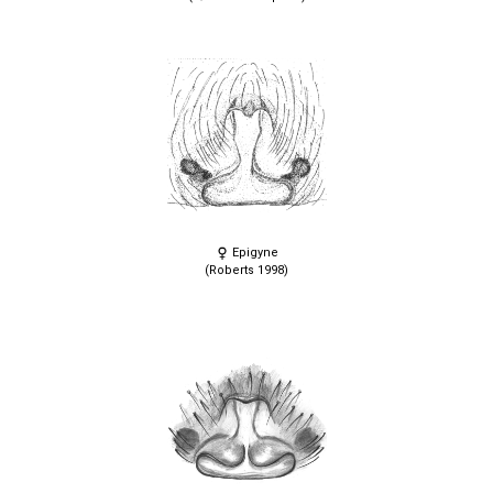
Epigyne
(Roberts 1998)