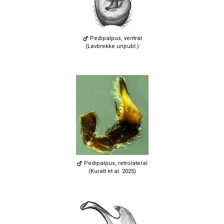
Pedipalpus, ventral
(Løvbrekke unpubl.)
Pedipalpus, retrolateral
(Kuralt et al. 2025)