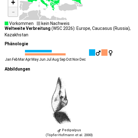
+
-
Vorkommen
kein Nachweis
Weltweite Verbreitung
(WSC 2026): Europe, Caucasus (Russia),
Kazakhstan
Phänologie
Jan
Feb
Mar
Apr
May
Jun
Jul
Aug
Sep
Oct
Nov
Dec
Abbildungen
Pedipalpus
(Töpfer-Hofmann et al. 2000)