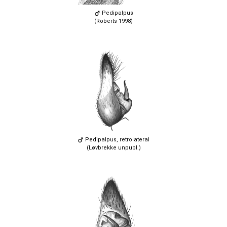
Pedipalpus
(Roberts 1998)
Pedipalpus, retrolateral
(Løvbrekke unpubl.)