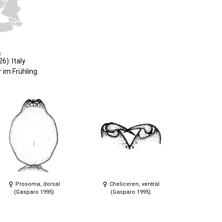
s
): Italy
 im Frühling.
Prosoma, dorsal
Cheliceren, ventral
(Gasparo 1995)
(Gasparo 1995)