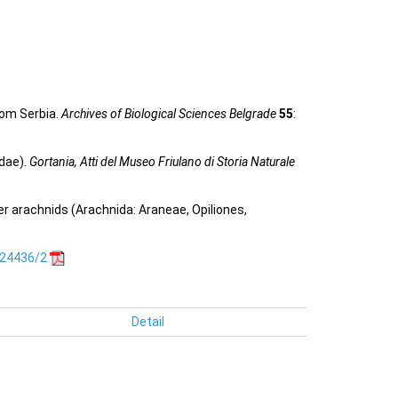
rom Serbia.
Archives of Biological Sciences Belgrade
55
:
idae).
Gortania, Atti del Museo Friulano di Storia Naturale
her arachnids (Arachnida: Araneae, Opiliones,
.24436/2
Detail