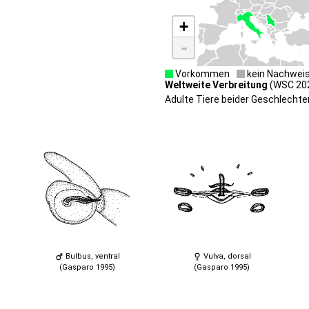
+
-
Vorkommen
kein Nachwei
Weltweite Verbreitung
(WSC 2026
Adulte Tiere beider Geschlechter
Bulbus, ventral
Vulva, dorsal
(Gasparo 1995)
(Gasparo 1995)