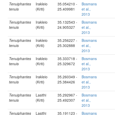
Tenuiphantes
Irakleio
35.054210 -
Bosmans
tenuis
(Kriti)
25.409981
et al.,
2013
Tenuiphantes
Irakleio
35.132543 -
Bosmans
tenuis
(Kriti)
24.905327
et al.,
2013
Tenuiphantes
Irakleio
35.256227 -
Bosmans
tenuis
(Kriti)
25.302888
et al.,
2013
Tenuiphantes
Irakleio
35.333718 -
Bosmans
tenuis
(Kriti)
25.329672
et al.,
2013
Tenuiphantes
Irakleio
35.260349 -
Bosmans
tenuis
(Kriti)
25.384426
et al.,
2013
Tenuiphantes
Lasithi
35.292967 -
Bosmans
tenuis
(Kriti)
25.492307
et al.,
2013
Tenuiphantes
Lasithi
35.191123 -
Bosmans