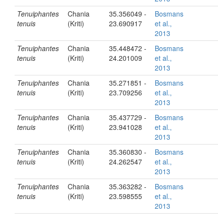
Tenuiphantes
Chania
35.356049 -
Bosmans
tenuis
(Kriti)
23.690917
et al.,
2013
Tenuiphantes
Chania
35.448472 -
Bosmans
tenuis
(Kriti)
24.201009
et al.,
2013
Tenuiphantes
Chania
35.271851 -
Bosmans
tenuis
(Kriti)
23.709256
et al.,
2013
Tenuiphantes
Chania
35.437729 -
Bosmans
tenuis
(Kriti)
23.941028
et al.,
2013
Tenuiphantes
Chania
35.360830 -
Bosmans
tenuis
(Kriti)
24.262547
et al.,
2013
Tenuiphantes
Chania
35.363282 -
Bosmans
tenuis
(Kriti)
23.598555
et al.,
2013