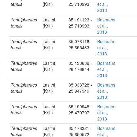
tenuis
(Kriti)
25.710993
et al.,
2013
Tenuiphantes
Lasithi
35.191123 -
Bosmans
tenuis
(Kriti)
25.710993
et al.,
2013
Tenuiphantes
Lasithi
35.076116 -
Bosmans
tenuis
(Kriti)
25.655433
et al.,
2013
Tenuiphantes
Lasithi
35.133639 -
Bosmans
tenuis
(Kriti)
26.176844
et al.,
2013
Tenuiphantes
Lasithi
35.033728 -
Bosmans
tenuis
(Kriti)
25.947949
et al.,
2013
Tenuiphantes
Lasithi
35.199945 -
Bosmans
tenuis
(Kriti)
25.470707
et al.,
2013
Tenuiphantes
Lasithi
35.178321 -
Bosmans
tenuis
(Kriti)
25.650572
et al.,