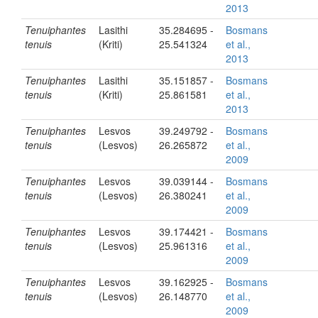
2013
Tenuiphantes
Lasithi
35.284695 -
Bosmans
tenuis
(Kriti)
25.541324
et al.,
2013
Tenuiphantes
Lasithi
35.151857 -
Bosmans
tenuis
(Kriti)
25.861581
et al.,
2013
Tenuiphantes
Lesvos
39.249792 -
Bosmans
tenuis
(Lesvos)
26.265872
et al.,
2009
Tenuiphantes
Lesvos
39.039144 -
Bosmans
tenuis
(Lesvos)
26.380241
et al.,
2009
Tenuiphantes
Lesvos
39.174421 -
Bosmans
tenuis
(Lesvos)
25.961316
et al.,
2009
Tenuiphantes
Lesvos
39.162925 -
Bosmans
tenuis
(Lesvos)
26.148770
et al.,
2009