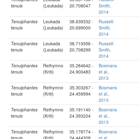
tenuis
(Leukada)
20.708047
Smith,
2014
Tenuiphantes
Leukada
38.639332 -
Russell-
tenuis
(Leukada)
20.699000
Smith,
2014
Tenuiphantes
Leukada
38.719356 -
Russell-
tenuis
(Leukada)
20.708299
Smith,
2014
Tenuiphantes
Rethymno
35.284642 -
Bosmans
tenuis
(Kriti)
24.900483
et al.,
2013
Tenuiphantes
Rethymno
35.303267 -
Bosmans
tenuis
(Kriti)
24.459994
et al.,
2013
Tenuiphantes
Rethymno
35.191140 -
Bosmans
tenuis
(Kriti)
24.393224
et al.,
2013
Tenuiphantes
Rethymno
35.178774 -
Bosmans
tenuis
(Kriti)
24.444308
et al.,