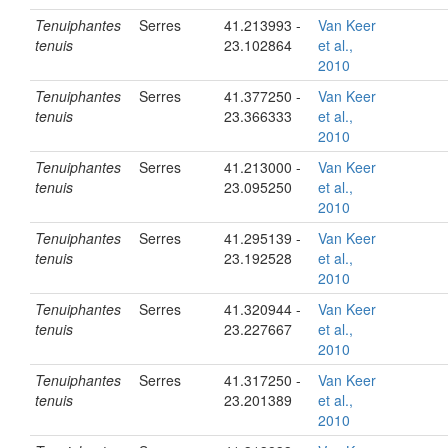
Tenuiphantes
Serres
41.213993 -
Van Keer
tenuis
23.102864
et al.,
2010
Tenuiphantes
Serres
41.377250 -
Van Keer
tenuis
23.366333
et al.,
2010
Tenuiphantes
Serres
41.213000 -
Van Keer
tenuis
23.095250
et al.,
2010
Tenuiphantes
Serres
41.295139 -
Van Keer
tenuis
23.192528
et al.,
2010
Tenuiphantes
Serres
41.320944 -
Van Keer
tenuis
23.227667
et al.,
2010
Tenuiphantes
Serres
41.317250 -
Van Keer
tenuis
23.201389
et al.,
2010