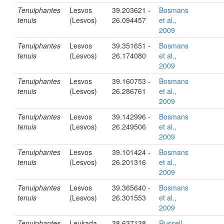
Tenuiphantes
Lesvos
39.203621 -
Bosmans
tenuis
(Lesvos)
26.094457
et al.,
2009
Tenuiphantes
Lesvos
39.351651 -
Bosmans
tenuis
(Lesvos)
26.174080
et al.,
2009
Tenuiphantes
Lesvos
39.160753 -
Bosmans
tenuis
(Lesvos)
26.286761
et al.,
2009
Tenuiphantes
Lesvos
39.142996 -
Bosmans
tenuis
(Lesvos)
26.249506
et al.,
2009
Tenuiphantes
Lesvos
39.101424 -
Bosmans
tenuis
(Lesvos)
26.201316
et al.,
2009
Tenuiphantes
Lesvos
39.365640 -
Bosmans
tenuis
(Lesvos)
26.301553
et al.,
2009
Tenuiphantes
Leukada
38.637138 -
Russell-