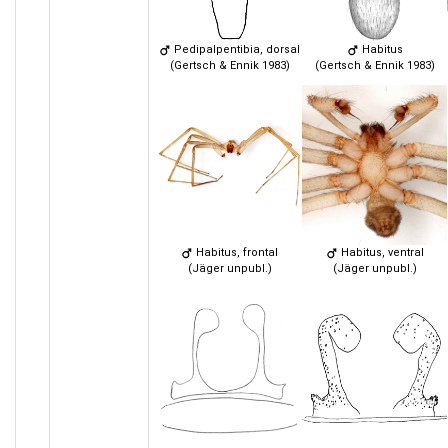
Pedipalpentibia, dorsal
Habitus
(Gertsch & Ennik 1983)
(Gertsch & Ennik 1983)
Habitus, frontal
Habitus, ventral
(Jäger unpubl.)
(Jäger unpubl.)