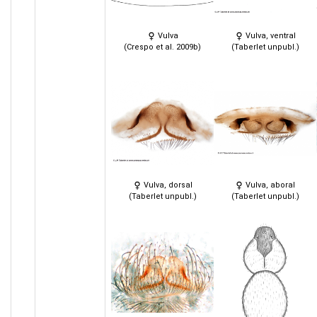
Vulva
Vulva, ventral
(Crespo et al. 2009b)
(Taberlet unpubl.)
Vulva, dorsal
Vulva, aboral
(Taberlet unpubl.)
(Taberlet unpubl.)