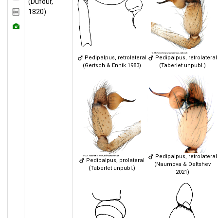
(Dufour,
1820)
Pedipalpus, retrolateral
Pedipalpus, retrolateral
(Gertsch & Ennik 1983)
(Taberlet unpubl.)
Pedipalpus, retrolateral
Pedipalpus, prolateral
(Naumova & Deltshev
(Taberlet unpubl.)
2021)