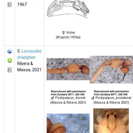
1967
Vulva
(Brignoli 1976a)
3.
Loxosceles
imazighen
Ribera &
Massa, 2021
Pedipalpus, dorsal
Pedipalpus, prolateral
(Massa & Ribera 2021)
(Massa & Ribera 2021)