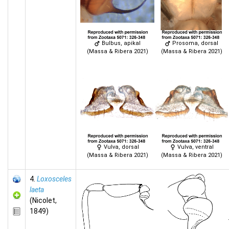
Bulbus, apikal
Prosoma, dorsal
(Massa & Ribera 2021)
(Massa & Ribera 2021)
Vulva, dorsal
Vulva, ventral
(Massa & Ribera 2021)
(Massa & Ribera 2021)
4.
Loxosceles
laeta
(Nicolet,
1849)