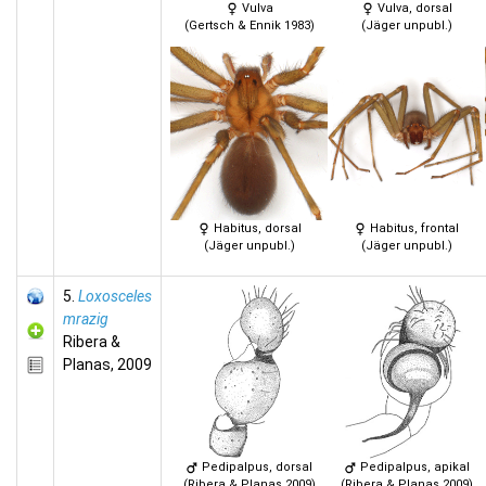
Vulva
Vulva, dorsal
(Gertsch & Ennik 1983)
(Jäger unpubl.)
Habitus, dorsal
Habitus, frontal
(Jäger unpubl.)
(Jäger unpubl.)
5.
Loxosceles
mrazig
Ribera &
Planas, 2009
Pedipalpus, dorsal
Pedipalpus, apikal
(Ribera & Planas 2009)
(Ribera & Planas 2009)