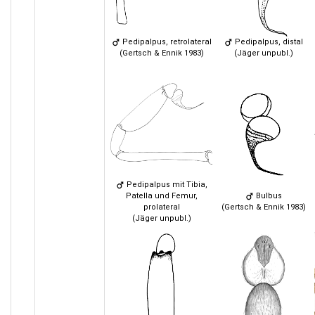
Pedipalpus, retrolateral
Pedipalpus, distal
(Gertsch & Ennik 1983)
(Jäger unpubl.)
Pedipalpus mit Tibia,
Patella und Femur,
Bulbus
prolateral
(Gertsch & Ennik 1983)
(Jäger unpubl.)